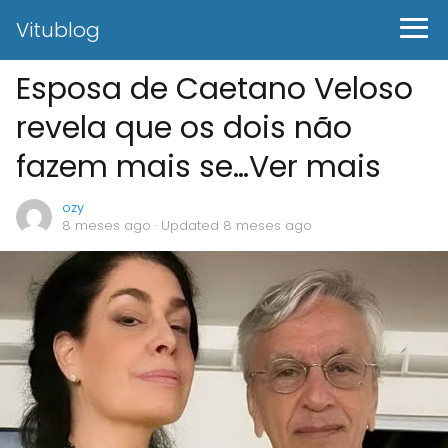
Vitublog
Esposa de Caetano Veloso
revela que os dois não
fazem mais se…Ver mais
ozy
8 meses ago
· Updated 8 meses ago