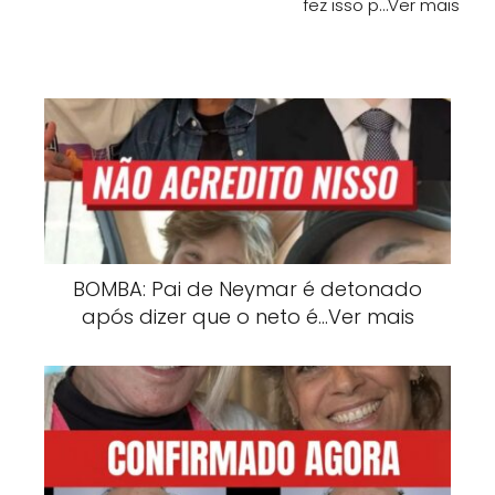
fez isso p…Ver mais
BOMBA: Pai de Neymar é detonado
após dizer que o neto é…Ver mais