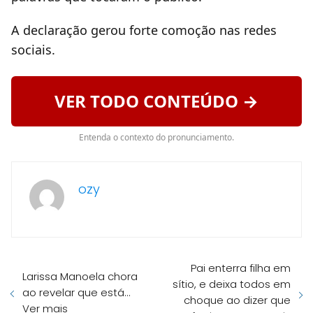
A declaração gerou forte comoção nas redes
sociais.
VER TODO CONTEÚDO →
Entenda o contexto do pronunciamento.
ozy
Pai enterra filha em
Larissa Manoela chora
sítio, e deixa todos em
ao revelar que está…
choque ao dizer que
Ver mais