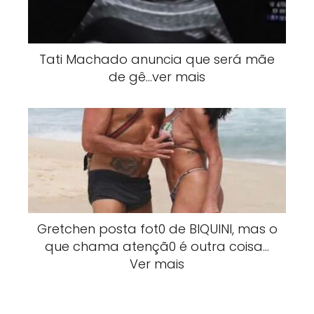
Tati Machado anuncia que será mãe
de gê…ver mais
Gretchen posta fot0 de BlQUlNI, mas o
que chama atençã0 é outra coisa…
Ver mais