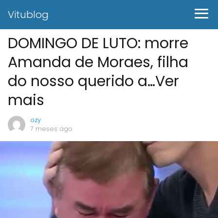
Vitublog
DOMINGO DE LUTO: morre
Amanda de Moraes, filha
do nosso querido a…Ver
mais
ozy
7 meses ago