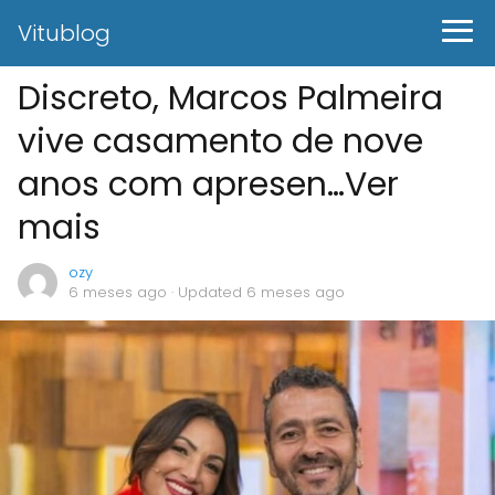
Vitublog
Discreto, Marcos Palmeira
vive casamento de nove
anos com apresen…Ver
mais
ozy
6 meses ago
· Updated 6 meses ago