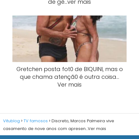
de gê…ver mais
Gretchen posta fot0 de BlQUlNI, mas o
que chama atençã0 é outra coisa…
Ver mais
Vitublog
TV famosos
Discreto, Marcos Palmeira vive
casamento de nove anos com apresen…Ver mais