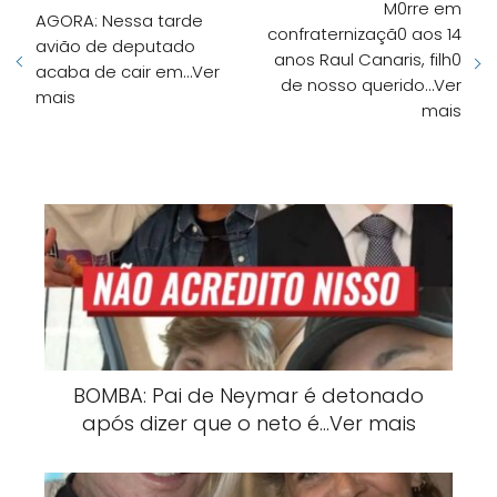
M0rre em
AGORA: Nessa tarde
confraternizaçã0 aos 14
avião de deputado
anos Raul Canaris, filh0
acaba de cair em…Ver
de nosso querido…Ver
mais
mais
BOMBA: Pai de Neymar é detonado
após dizer que o neto é…Ver mais