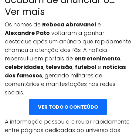
acabam de anunciar o...
Ver mais
Os nomes de
Rebeca Abravanel
e
Alexandre Pato
voltaram a ganhar
destaque após um anúncio que rapidamente
chamou a atenção dos fãs. A notícia
repercutiu em portais de
entretenimento
,
celebridades
,
televisão
,
futebol
e
notícias
dos famosos
, gerando milhares de
comentários e manifestações nas redes
sociais.
VER TODO O CONTEÚDO
A informação passou a circular rapidamente
entre páginas dedicadas ao universo das