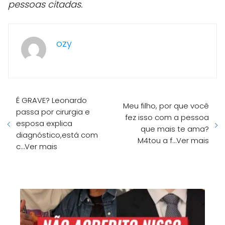
pessoas citadas.
ozy
É GRAVE? Leonardo
Meu filho, por que você
passa por cirurgia e
fez isso com a pessoa
esposa explica
que mais te ama?
diagnóstico,está com
M4tou a f…Ver mais
c…Ver mais