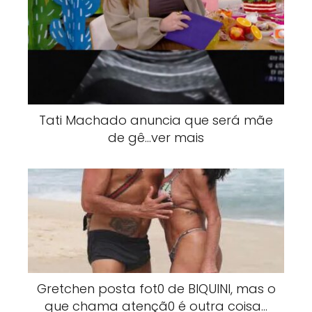
Tati Machado anuncia que será mãe
de gê…ver mais
Gretchen posta fot0 de BlQUlNI, mas o
que chama atençã0 é outra coisa…