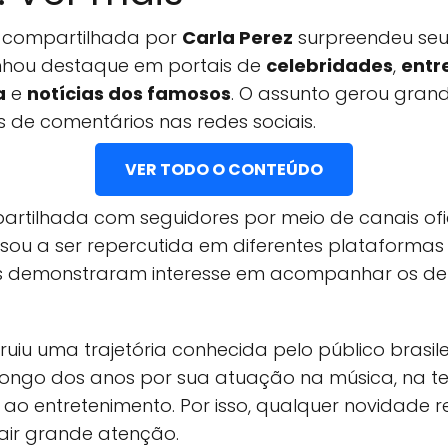
 compartilhada por
Carla Perez
surpreendeu seu
hou destaque em portais de
celebridades
,
entr
a
e
notícias dos famosos
. O assunto gerou gran
s de comentários nas redes sociais.
VER TODO O CONTEÚDO
partilhada com seguidores por meio de canais ofic
ou a ser repercutida em diferentes plataformas d
ãs demonstraram interesse em acompanhar os de
ruiu uma trajetória conhecida pelo público brasil
ongo dos anos por sua atuação na música, na te
 ao entretenimento. Por isso, qualquer novidade 
air grande atenção.