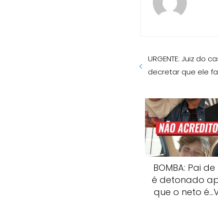
URGENTE: Juiz do c
decretar que ele f
BOMBA: Pai de
é detonado ap
que o neto é…