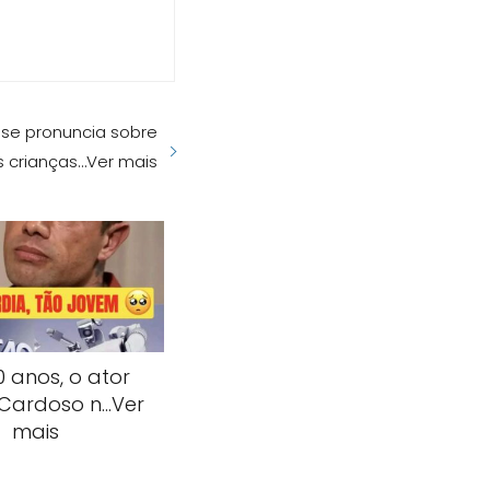
a se pronuncia sobre
as crianças…Ver mais
 anos, o ator
 Cardoso n…Ver
mais