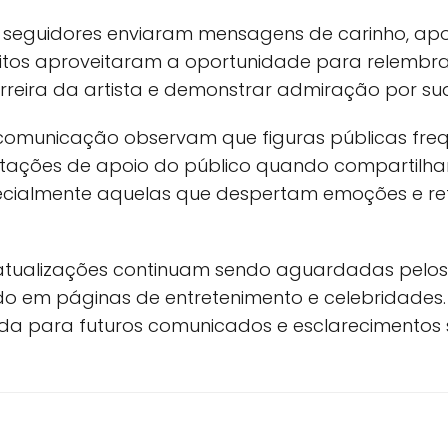
s, seguidores enviaram mensagens de carinho, apo
uitos aproveitaram a oportunidade para relemb
reira da artista e demonstrar admiração por sua 
 comunicação observam que figuras públicas fr
ações de apoio do público quando compartilha
ecialmente aquelas que despertam emoções e ref
tualizações continuam sendo aguardadas pelos 
do em páginas de entretenimento e celebridades.
a para futuros comunicados e esclarecimentos 