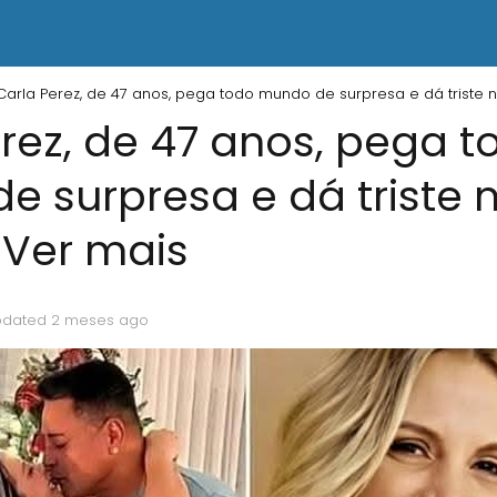
Carla Perez, de 47 anos, pega todo mundo de surpresa e dá triste n
rez, de 47 anos, pega t
 surpresa e dá triste n
…Ver mais
pdated 2 meses ago