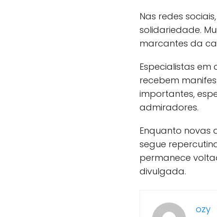
Nas redes sociai
solidariedade. M
marcantes da car
Especialistas em
recebem manifest
importantes, esp
admiradores.
Enquanto novas a
segue repercutin
permanece voltad
divulgada.
ozy