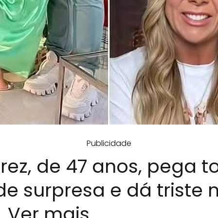
Publicidade
rez, de 47 anos, pega t
 surpresa e dá triste n
.. Ver mais