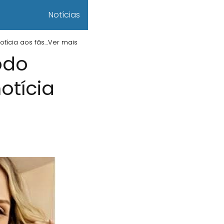
Notícias
otícia aos fãs…Ver mais
odo
otícia