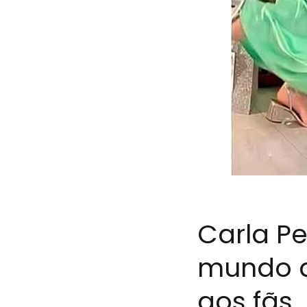
Carla Pe
mundo de
aos fãs.