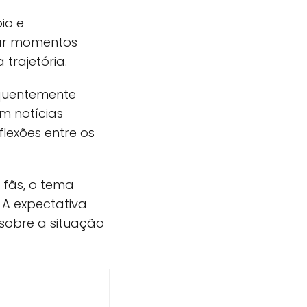
io e
rar momentos
trajetória.
equentemente
m notícias
lexões entre os
fãs, o tema
 A expectativa
sobre a situação