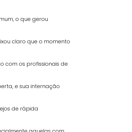
omum, o que gerou
ixou claro que o momento
o com os profissionais de
erta, e sua internação
ejos de rápida
ecialmente aquelas com