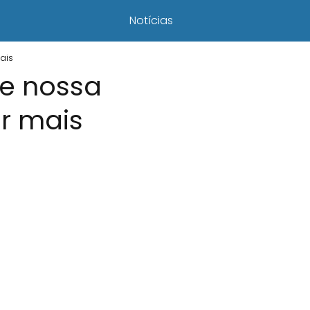
Notícias
ais
re nossa
er mais