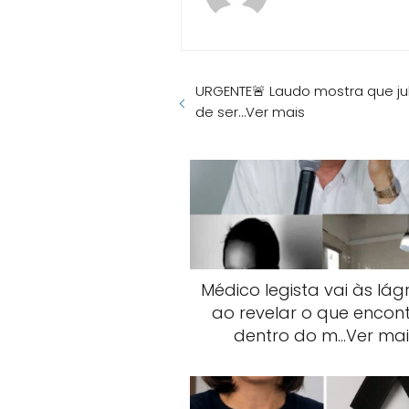
URGENTE🚨 Laudo mostra que ju
de ser…Ver mais
Médico legista vai às lág
ao revelar o que encon
dentro do m…Ver mai