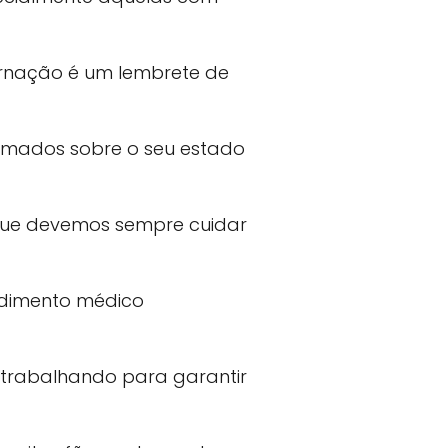
nternação é um lembrete de
ormados sobre o seu estado
 que devemos sempre cuidar
ndimento médico
á trabalhando para garantir