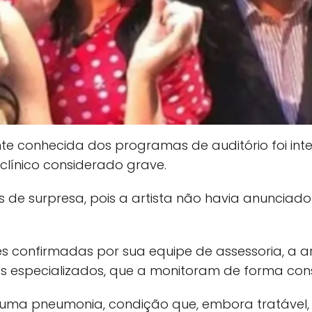
e conhecida dos programas de auditório foi int
línico considerado grave.
s de surpresa, pois a artista não havia anuncia
confirmadas por sua equipe de assessoria, a ar
especializados, que a monitoram de forma cons
 uma pneumonia, condição que, embora tratável, 