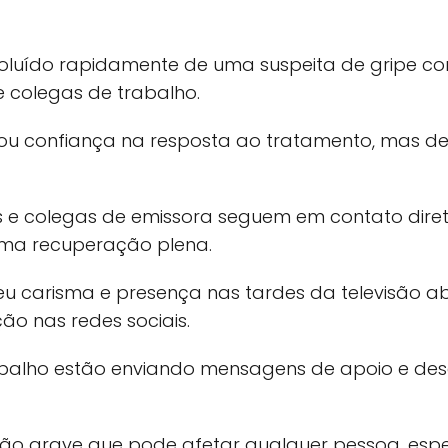
oluído rapidamente de uma suspeita de gripe c
 colegas de trabalho.
u confiança na resposta ao tratamento, mas de
s e colegas de emissora seguem em contato diret
uma recuperação plena.
seu carisma e presença nas tardes da televisão ab
 nas redes sociais.
rabalho estão enviando mensagens de apoio e des
ão grave que pode afetar qualquer pessoa, esp