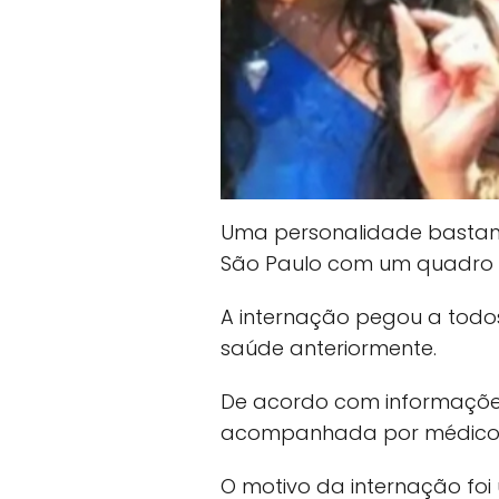
Uma personalidade bastant
São Paulo com um quadro c
A internação pegou a todo
saúde anteriormente.
De acordo com informações 
acompanhada por médicos 
O motivo da internação foi