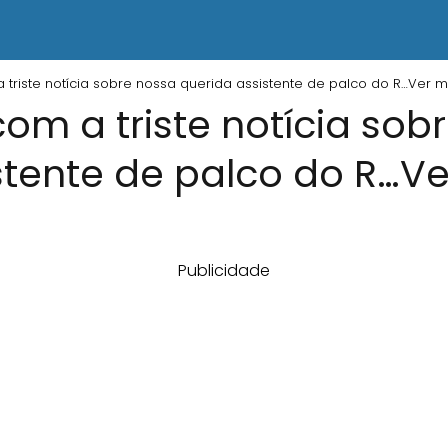
a triste notícia sobre nossa querida assistente de palco do R…Ver m
com a triste notícia sob
stente de palco do R…V
Publicidade