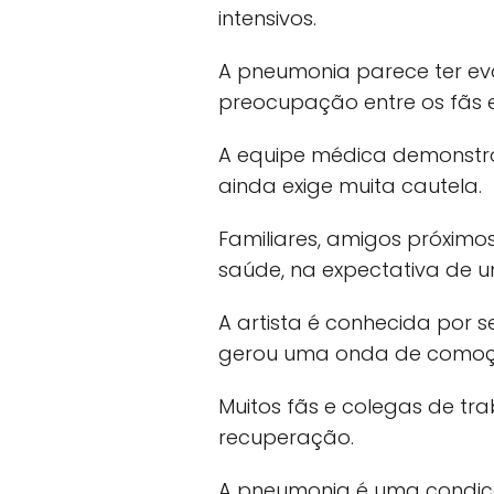
intensivos.
A pneumonia parece ter ev
preocupação entre os fãs e
A equipe médica demonstro
ainda exige muita cautela.
Familiares, amigos próximo
saúde, na expectativa de 
A artista é conhecida por 
gerou uma onda de comoção
Muitos fãs e colegas de t
recuperação.
A pneumonia é uma condiç