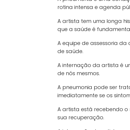
rotina intensa e agenda púb
A artista tem uma longa his
que a saúde é fundamental
A equipe de assessoria da 
de saúde.
A internação da artista é
de nós mesmos.
A pneumonia pode ser tra
imediatamente se os sintom
A artista está recebendo o
sua recuperação.