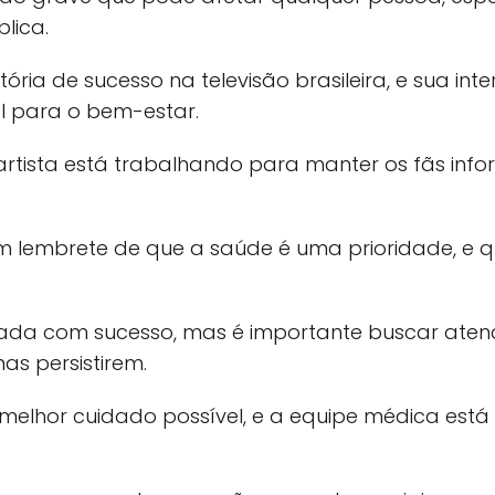
lica.
tória de sucesso na televisão brasileira, e sua i
 para o bem-estar.
artista está trabalhando para manter os fãs inf
 um lembrete de que a saúde é uma prioridade, e
tada com sucesso, mas é importante buscar ate
as persistirem.
 melhor cuidado possível, e a equipe médica est