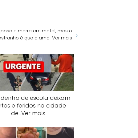
esposa e morre em motel, mas o
estranho é que a ama…Ver mais
s dentro de escola deixam
tos e feridos na cidade
de…Ver mais