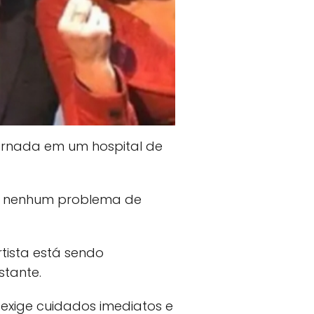
ernada em um hospital de
do nenhum problema de
tista está sendo
tante.
exige cuidados imediatos e