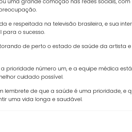
erou uma grande comoção nas redes sociais, com 
 preocupação.
ida e respeitada na televisão brasileira, e sua in
 para o sucesso.
torando de perto o estado de saúde da artista e
é a prioridade número um, e a equipe médica est
melhor cuidado possível.
 um lembrete de que a saúde é uma prioridade, e
ir uma vida longa e saudável.