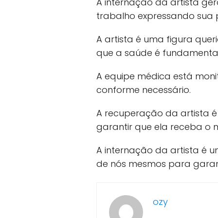
A internação da artista g
trabalho expressando sua
A artista é uma figura quer
que a saúde é fundamental
A equipe médica está moni
conforme necessário.
A recuperação da artista 
garantir que ela receba o 
A internação da artista é
de nós mesmos para garant
ozy