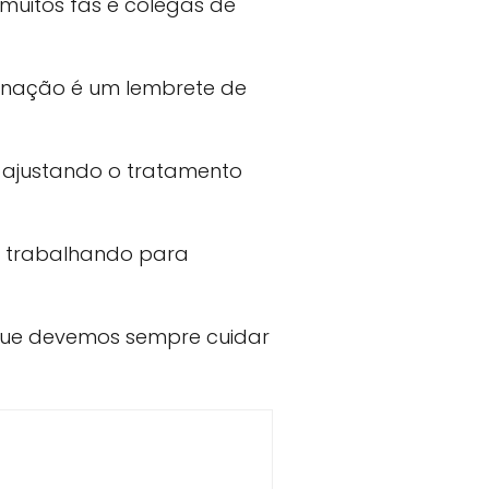
muitos fãs e colegas de
ternação é um lembrete de
 ajustando o tratamento
á trabalhando para
 que devemos sempre cuidar