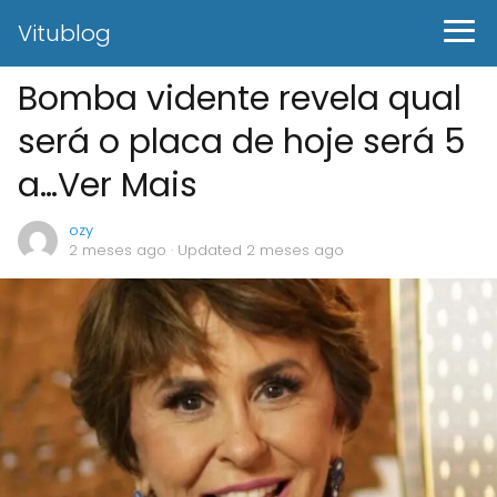
Vitublog
Bomba vidente revela qual
será o placa de hoje será 5
a…Ver Mais
ozy
2 meses ago
· Updated 2 meses ago