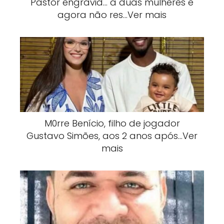
Pastor engravid… a duas mulheres e
agora não res…Ver mais
M0rre Benício, filho de jogador
Gustavo Simões, aos 2 anos após…Ver
mais