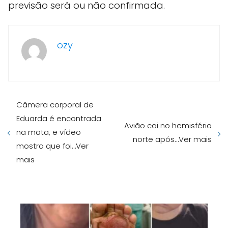
previsão será ou não confirmada.
ozy
Câmera corporal de
Eduarda é encontrada
Avião cai no hemisfério
na mata, e vídeo
norte após…Ver mais
mostra que foi…Ver
mais