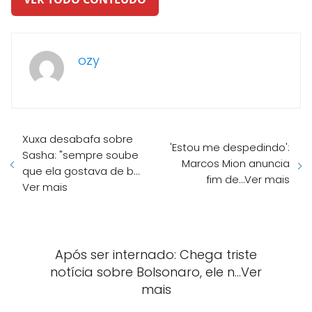
ozy
Xuxa desabafa sobre
'Estou me despedindo':
Sasha: "sempre soube
Marcos Mion anuncia
que ela gostava de b…
fim de…Ver mais
Ver mais
Após ser internado: Chega triste
notícia sobre Bolsonaro, ele n…Ver
mais