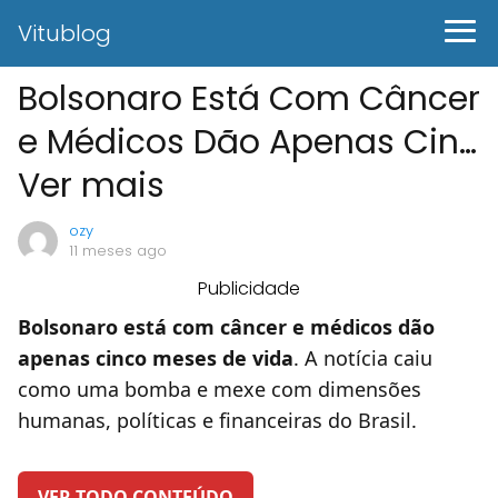
Vitublog
Bolsonaro Está Com Câncer
e Médicos Dão Apenas Cin…
Ver mais
ozy
11 meses ago
Publicidade
Bolsonaro está com câncer e médicos dão
apenas cinco meses de vida
. A notícia caiu
como uma bomba e mexe com dimensões
humanas, políticas e financeiras do Brasil.
VER TODO CONTEÚDO