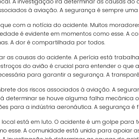
al. A investigação irá determinar as causas do 
ssociados à aviação. A segurança é sempre uma 
ue com a notícia do acidente. Muitos moradore
dariedade é evidente em momentos como esse. A 
mas. A dor é compartilhada por todos.
nar as causas do acidente. A perícia está trabalh
estroços do avião é crucial para entender o que 
cessária para garantir a segurança. A transpar
brete dos riscos associados à aviação. A segur
 irá determinar se houve alguma falha mecânica 
ões para a indústria aeronáutica. A segurança é
ocal está em luto. O acidente é um golpe para t
 esse. A comunidade está unida para apoiar as f