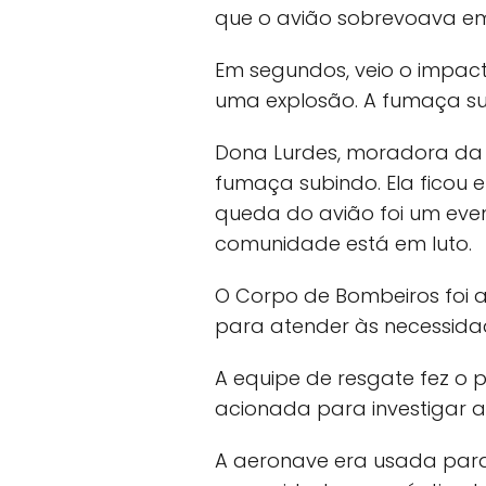
que o avião sobrevoava em
Em segundos, veio o impact
uma explosão. A fumaça su
Dona Lurdes, moradora da Vi
fumaça subindo. Ela ficou 
queda do avião foi um even
comunidade está em luto.
O Corpo de Bombeiros foi 
para atender às necessidad
A equipe de resgate fez o 
acionada para investigar a
A aeronave era usada para 