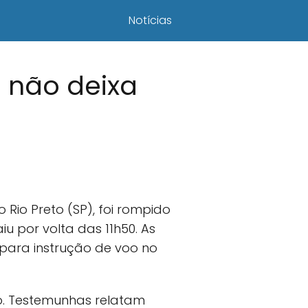
Notícias
e não deixa
o Rio Preto (SP), foi rompido
u por volta das 11h50. As
para instrução de voo no
o. Testemunhas relatam