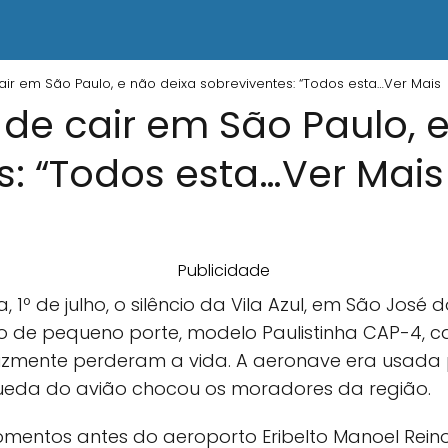
ir em São Paulo, e não deixa sobreviventes: “Todos esta…Ver Mais
de cair em São Paulo, 
s: “Todos esta…Ver Mais
Publicidade
1º de julho, o silêncio da Vila Azul, em São José d
 de pequeno porte, modelo Paulistinha CAP-4, cai
lizmente perderam a vida. A aeronave era usada 
queda do avião chocou os moradores da região.
mentos antes do aeroporto Eribelto Manoel Rein