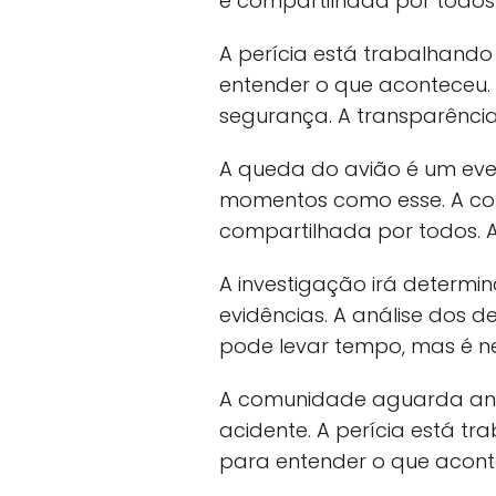
é compartilhada por todos.
A perícia está trabalhando 
entender o que aconteceu. 
segurança. A transparênci
A queda do avião é um eve
momentos como esse. A com
compartilhada por todos. A
A investigação irá determi
evidências. A análise dos d
pode levar tempo, mas é ne
A comunidade aguarda ansi
acidente. A perícia está tr
para entender o que acont