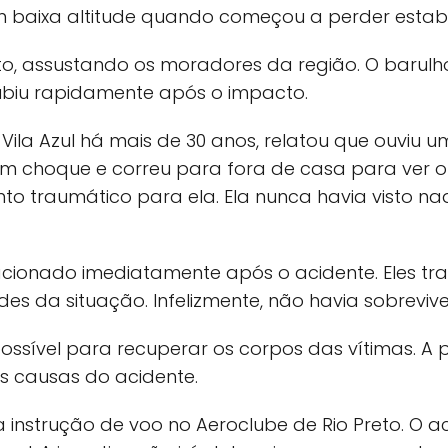
 baixa altitude quando começou a perder estabi
o, assustando os moradores da região. O barulho
biu rapidamente após o impacto.
la Azul há mais de 30 anos, relatou que ouviu um
em choque e correu para fora de casa para ver o
to traumático para ela. Ela nunca havia visto na
acionado imediatamente após o acidente. Eles 
es da situação. Infelizmente, não havia sobrevive
possível para recuperar os corpos das vítimas. A 
s causas do acidente.
instrução de voo no Aeroclube de Rio Preto. O a