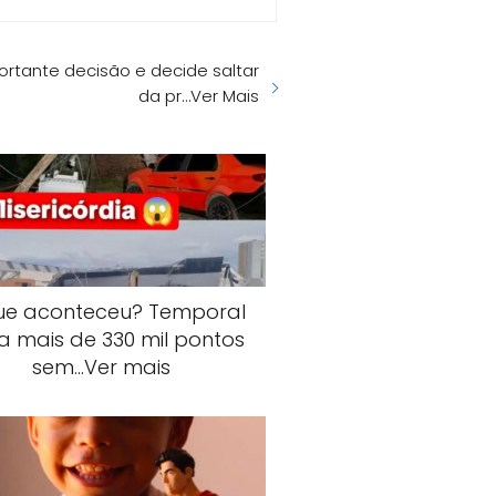
ortante decisão e decide saltar
da pr…Ver Mais
ue aconteceu? Temporal
a mais de 330 mil pontos
sem…Ver mais