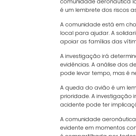
comunidade aeronáutica loc
é um lembrete dos riscos a
A comunidade está em choq
local para ajudar. A soli
apoiar as famílias das víti
A investigação irá determi
evidências. A análise dos d
pode levar tempo, mas é ne
A queda do avião é um lem
prioridade. A investigação
acidente pode ter implicaç
A comunidade aeronáutica l
evidente em momentos como