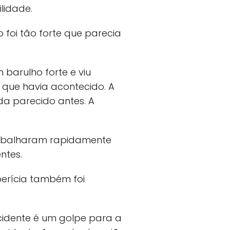
lidade.
 foi tão forte que parecia
 barulho forte e viu
 que havia acontecido. A
da parecido antes. A
trabalharam rapidamente
ntes.
perícia também foi
cidente é um golpe para a