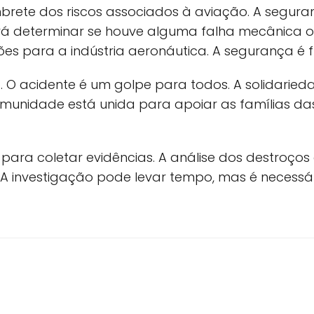
brete dos riscos associados à aviação. A segur
 irá determinar se houve alguma falha mecânica 
ões para a indústria aeronáutica. A segurança é
 O acidente é um golpe para todos. A solidaried
unidade está unida para apoiar as famílias das 
para coletar evidências. A análise dos destroços
A investigação pode levar tempo, mas é necessár