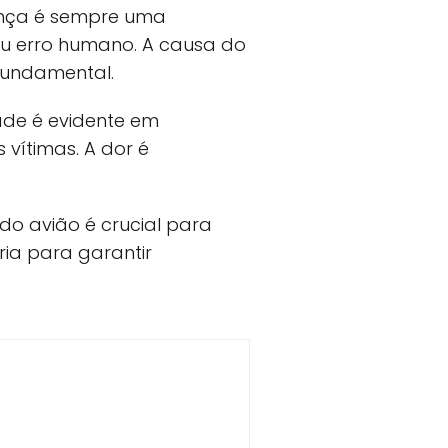
ança é sempre uma
ou erro humano. A causa do
 fundamental.
ade é evidente em
vítimas. A dor é
 do avião é crucial para
ia para garantir