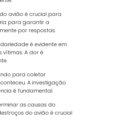
ente.
 do avião é crucial para
ia para garantir a
mente por respostas.
idariedade é evidente em
vítimas. A dor é
te.
ando para coletar
aconteceu. A investigação
ência é fundamental.
erminar as causas do
destroços do avião é crucial