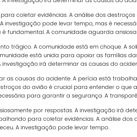
 A investigação irá determinar as causas do acid
para coletar evidências. A análise dos destroços
A investigação pode levar tempo, mas é necessár
a é fundamental. A comunidade aguarda ansiosa
nto trágico. A comunidade está em choque. A sol
unidade está unida para apoiar as famílias das 
 investigação irá determinar as causas do aciden
nar as causas do acidente. A perícia está trabalh
estroços do avião é crucial para entender o que 
cessária para garantir a segurança. A transpar
osamente por respostas. A investigação irá det
abalhando para coletar evidências. A análise dos 
eceu. A investigação pode levar tempo.