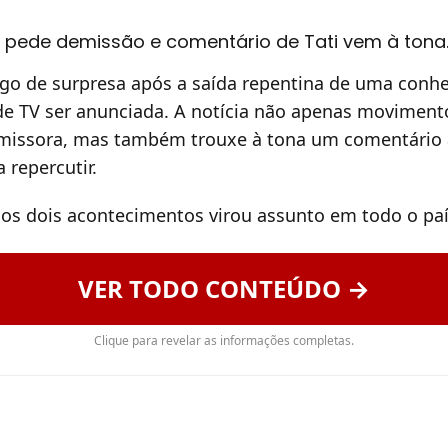
 pede demissão e comentário de Tati vem à tona
ego de surpresa após a saída repentina de uma conh
de TV ser anunciada. A notícia não apenas moviment
missora, mas também trouxe à tona um comentário a
a repercutir.
os dois acontecimentos virou assunto em todo o paí
VER TODO CONTEÚDO →
Clique para revelar as informações completas.