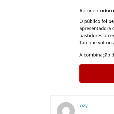
Apresentadora
O público foi p
apresentadora 
bastidores da e
Tati que voltou 
A combinação d
ozy