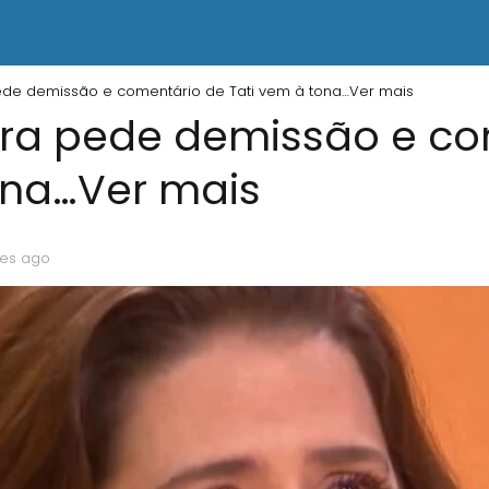
de demissão e comentário de Tati vem à tona…Ver mais
ra pede demissão e co
ona…Ver mais
es ago