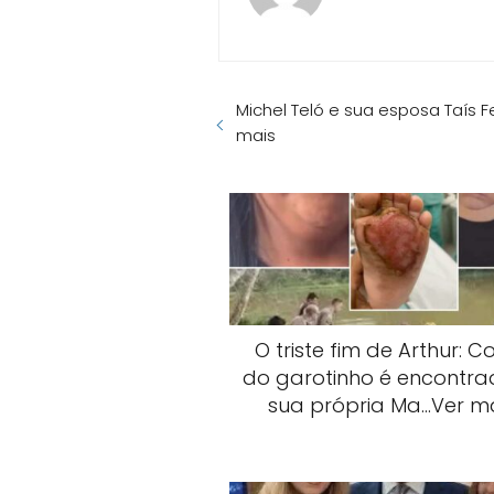
Michel Teló e sua esposa Taís 
mais
O triste fim de Arthur: C
do garotinho é encontrad
sua própria Ma…Ver m