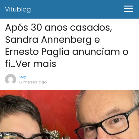
Vitublog
Após 30 anos casados,
Sandra Annenberg e
Ernesto Paglia anunciam o
fi…Ver mais
ozy
8 meses ago