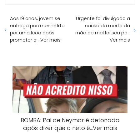
Aos 19 anos, jovem se
Urgente foi divulgada a
entrega para ser m0rto
causa da morte da
por uma leoa após
mãe de mel,foi seu pa…
prometer q… Ver mais
Ver mais
BOMBA: Pai de Neymar é detonado
após dizer que o neto é…Ver mais