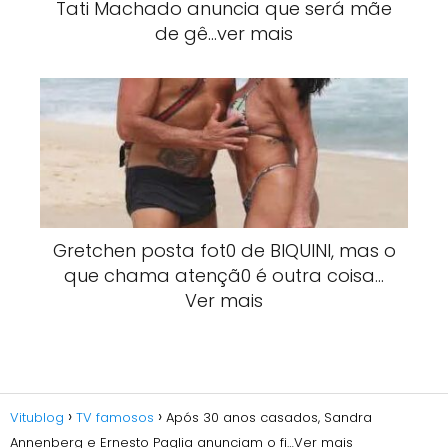
Tati Machado anuncia que será mãe
de gê…ver mais
Gretchen posta fot0 de BlQUlNI, mas o
que chama atençã0 é outra coisa…
Ver mais
Vitublog
TV famosos
Após 30 anos casados, Sandra
Annenberg e Ernesto Paglia anunciam o fi…Ver mais