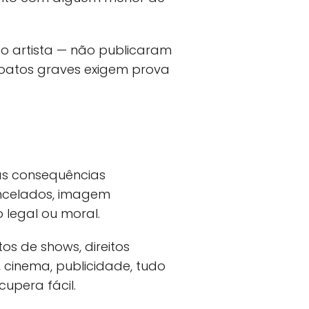
do artista — não publicaram
 Boatos graves exigem prova
as consequências
cancelados, imagem
 legal ou moral.
os de shows, direitos
 cinema, publicidade, tudo
cupera fácil.