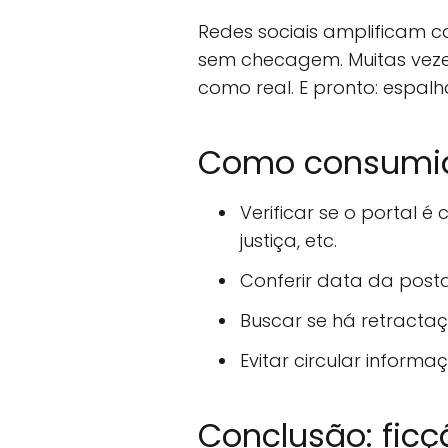
Redes sociais amplificam ca
sem checagem. Muitas vezes
como real. E pronto: espa
Como consumido
Verificar se o portal é
justiça, etc.
Conferir data da posta
Buscar se há retractaç
Evitar circular inform
Conclusão: ficç