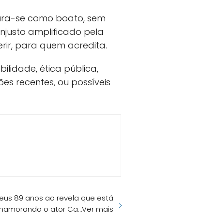
ura-se como boato, sem
justo amplificado pela
erir, para quem acredita.
ilidade, ética pública,
ões recentes, ou possíveis
seus 89 anos ao revela que está
namorando o ator Ca…Ver mais