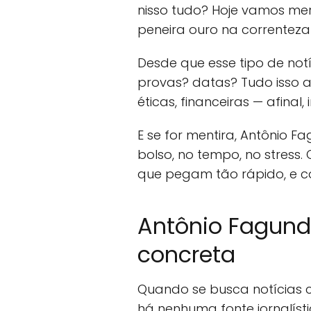
nisso tudo? Hoje vamos me
peneira ouro na correnteza
Desde que esse tipo de not
provas? datas? Tudo isso a
éticas, financeiras — afina
E se for mentira, Antônio
bolso, no tempo, no stress
que pegam tão rápido, e c
Antônio Fagund
concreta
Quando se busca notícias
há nenhuma fonte jornalís