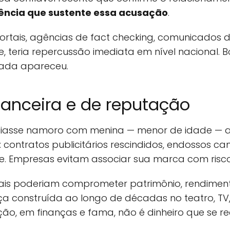
ência que sustente essa acusação
.
portais, agências de fact checking, comunicados 
se, teria repercussão imediata em nível nacional.
nada apareceu.
nanceira e de reputação
ciasse namoro com menina — menor de idade — 
: contratos publicitários rescindidos, endossos 
. Empresas evitam associar sua marca com risco
ciais poderiam comprometer patrimônio, rendiment
nça construída ao longo de décadas no teatro, TV,
ção, em finanças e fama, não é dinheiro que se re