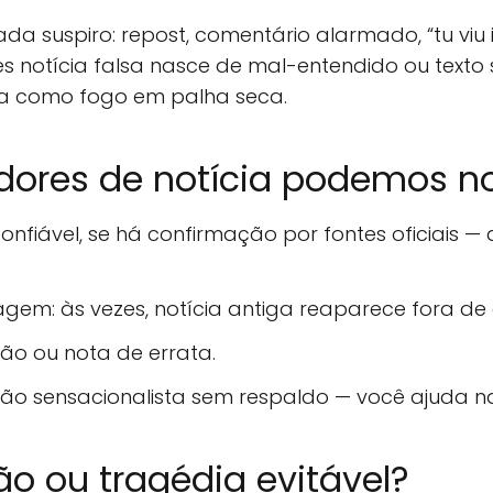
da suspiro: repost, comentário alarmado, “tu viu
 notícia falsa nasce de mal-entendido ou texto
lha como fogo em palha seca.
res de notícia podemos no
 confiável, se há confirmação por fontes oficiais — 
gem: às vezes, notícia antiga reaparece fora de 
ão ou nota de errata.
ação sensacionalista sem respaldo — você ajuda n
ão ou tragédia evitável?