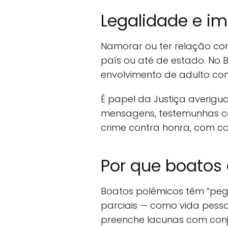
Legalidade e im
Namorar ou ter relação co
país ou até de estado. No B
envolvimento de adulto co
É papel da Justiça averig
mensagens, testemunhas con
crime contra honra, com c
Por que boatos
Boatos polêmicos têm “peg
parciais — como vida pessoa
preenche lacunas com conj