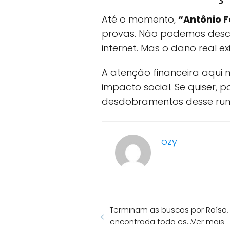
Até o momento,
“Antônio 
provas. Não podemos desca
internet. Mas o dano real e
A atenção financeira aqui n
impacto social. Se quiser, 
desdobramentos desse rumo
ozy
Terminam as buscas por Raísa, 
encontrada toda es…Ver mais