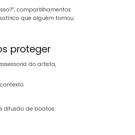
 isso?”, compartilhamentos
 satírico que alguém tomou
s proteger
assessoria do artista,
contexto.
a difusão de boatos.