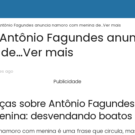
 Antônio Fagundes anuncia namoro com menina de…Ver mais
, Antônio Fagundes anu
de…Ver mais
ses ago
Publicidade
anças sobre Antônio Fagunde
ina: desvendando boatos e
namoro com menina é uma frase que circula, ma