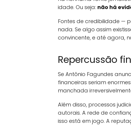
idade. Ou seja:
não há evid
Fontes de credibilidade — 
nada. Se algo assim existis
convincente, e até agora, 
Repercussão fi
Se Antônio Fagundes anun
financeiras seriam enormes
manchada irreversivelmente
Além disso, processos judi
autorais. A rede de confia
isso está em jogo. A reputa