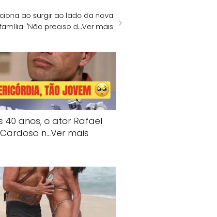
iona ao surgir ao lado da nova
família: 'Não preciso d…Ver mais
s 40 anos, o ator Rafael
Cardoso n…Ver mais