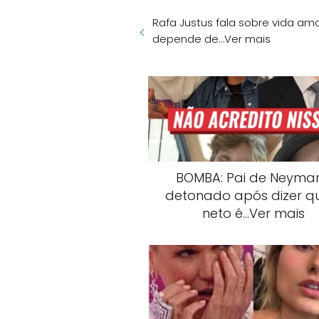
Rafa Justus fala sobre vida a
depende de…Ver mais
BOMBA: Pai de Neymar
detonado após dizer q
neto é…Ver mais