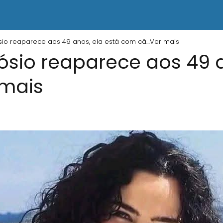
sio reaparece aos 49 anos, ela está com câ…Ver mais
ósio reaparece aos 49 a
mais