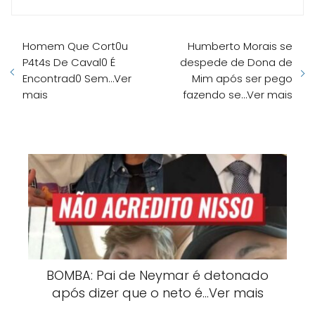
Homem Que Cort0u
Humberto Morais se
P4t4s De Caval0 É
despede de Dona de
Encontrad0 Sem…Ver
Mim após ser pego
mais
fazendo se…Ver mais
BOMBA: Pai de Neymar é detonado
após dizer que o neto é…Ver mais