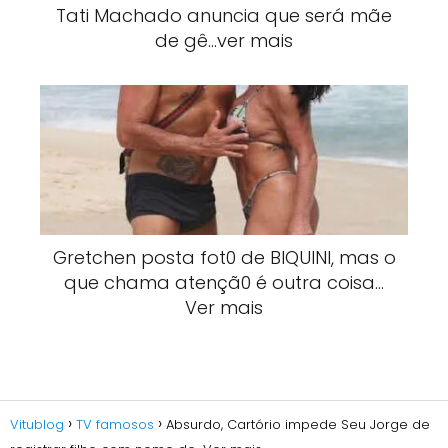
Tati Machado anuncia que será mãe
de gê…ver mais
Gretchen posta fot0 de BlQUlNI, mas o
que chama atençã0 é outra coisa…
Ver mais
Vitublog
TV famosos
Absurdo, Cartório impede Seu Jorge de