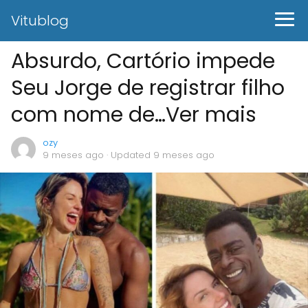
Vitublog
Absurdo, Cartório impede
Seu Jorge de registrar filho
com nome de…Ver mais
ozy
9 meses ago
· Updated 9 meses ago