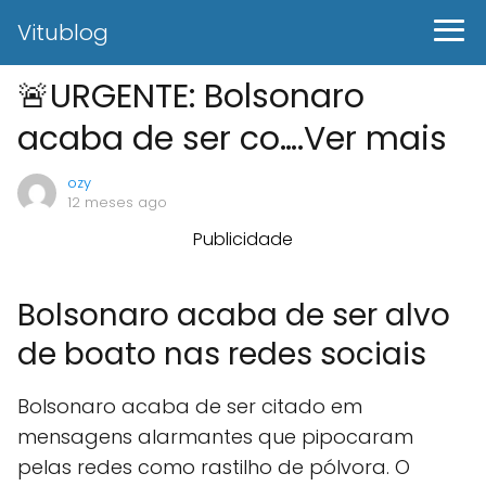
Vitublog
🚨URGENTE: Bolsonaro
acaba de ser co….Ver mais
ozy
12 meses ago
Publicidade
Bolsonaro acaba de ser alvo
de boato nas redes sociais
Bolsonaro acaba de ser citado em
mensagens alarmantes que pipocaram
pelas redes como rastilho de pólvora. O